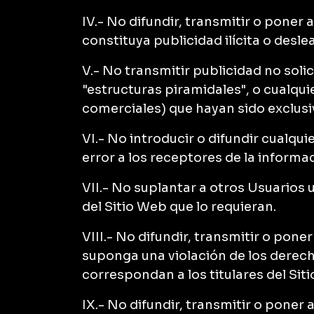
IV.- No difundir, transmitir o poner
constituya publicidad ilícita o deslea
V.- No transmitir publicidad no solic
"estructuras piramidales", o cualqui
comerciales) que hayan sido exclus
VI.- No introducir o difundir cualqu
error a los receptores de la informa
VII.- No suplantar a otros Usuarios u
del Sitio Web que lo requieran.
VIII.- No difundir, transmitir o pon
suponga una violación de los derech
correspondan a los titulares del Sit
IX.- No difundir, transmitir o poner