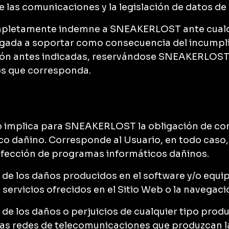
 las comunicaciones y la legislación de datos de
ompletamente indemne a SNEAKERLOST ante cualqu
igada a soportar como consecuencia del incumpli
ción antes indicadas, reservándose SNEAKERLOST, 
os que corresponda.
no implica para SNEAKERLOST la obligación de con
co dañino. Corresponde al Usuario, en todo caso,
nfección de programas informáticos dañinos.
e los daños producidos en el software y/o equip
s servicios ofrecidos en el Sitio Web o la navegac
 los daños o perjuicios de cualquier tipo produ
 las redes de telecomunicaciones que produzcan l