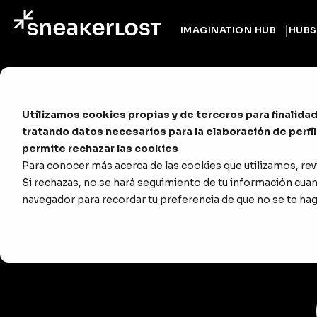
IMAGINATION HUB
HUBS
Utilizamos cookies propias y de terceros para finalidade
tratando datos necesarios para la elaboración de perfi
permite rechazar las cookies
Para conocer más acerca de las cookies que utilizamos, rev
Si rechazas, no se hará seguimiento de tu información cuand
navegador para recordar tu preferencia de que no se te ha