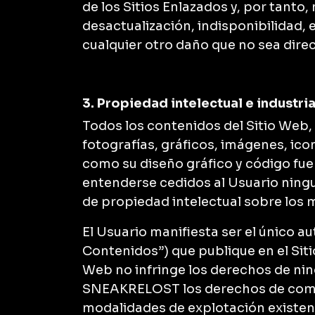
de los Sitios Enlazados y, por tanto,
desactualización, indisponibilidad, e
cualquier otro daño que no sea di
3. Propiedad intelectual e industria
Todos los contenidos del Sitio Web,
fotografías, gráficos, imágenes, ico
como su diseño gráfico y código fu
entenderse cedidos al Usuario ning
de propiedad intelectual sobre los 
El Usuario manifiesta ser el único a
Contenidos”) que publique en el Siti
Web no infringe los derechos de nin
SNEAKRELOST los derechos de comuni
modalidades de explotación existent