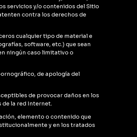
s servicios y/o contenidos del Sitio
e atenten contra los derechos de
rceros cualquier tipo de material e
grafías, software, etc.) que sean
y en ningún caso limitativo o
pornográfico, de apología del
usceptibles de provocar daños en los
de la red Internet.
rmación, elemento o contenido que
stitucionalmente y en los tratados