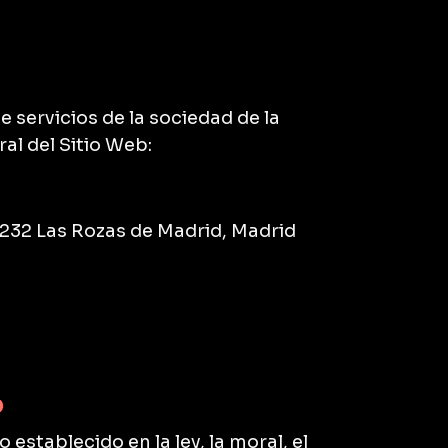
e servicios de la sociedad de la
al del Sitio Web:
8232 Las Rozas de Madrid, Madrid
b
 establecido en la ley, la moral, el