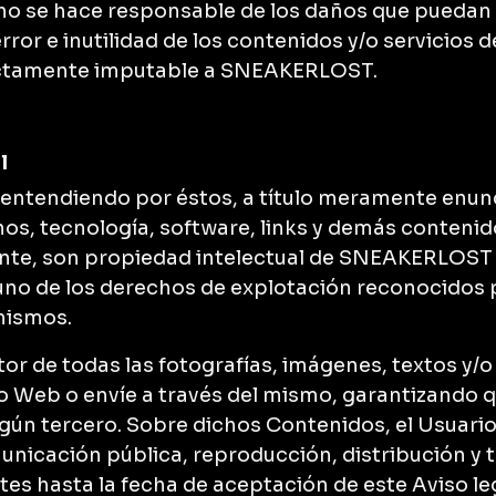
 no se hace responsable de los daños que puedan pr
rror e inutilidad de los contenidos y/o servicios 
rectamente imputable a SNEAKERLOST.
l
 entendiendo por éstos, a título meramente enunc
nos, tecnología, software, links y demás contenid
ente, son propiedad intelectual de SNEAKERLOST 
uno de los derechos de explotación reconocidos p
mismos.
utor de todas las fotografías, imágenes, textos y/
o Web o envíe a través del mismo, garantizando qu
gún tercero. Sobre dichos Contenidos, el Usuari
cación pública, reproducción, distribución y t
es hasta la fecha de aceptación de este Aviso leg