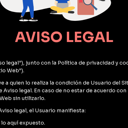
AVISO LEGAL
so legal”), junto con la Política de privacidad y coo
tio Web”).
e a quien lo realiza la condición de Usuario del Si
e Aviso legal. En caso de no estar de acuerdo con 
eb sin utilizarlo.
viso legal, el Usuario manifiesta:
lo aquí expuesto.