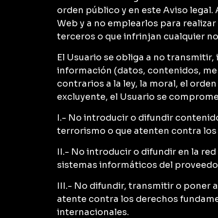
orden público y en este Aviso legal.
Web y a no emplearlos para realizar 
terceros o que infrinjan cualquier n
El Usuario se obliga a no transmitir,
información (datos, contenidos, men
contrarios a la ley, la moral, el orde
excluyente, el Usuario se comprome
I.- No introducir o difundir conten
terrorismo o que atenten contra lo
II.- No introducir o difundir en la 
sistemas informáticos del proveedor
III.- No difundir, transmitir o pone
atente contra los derechos fundamen
internacionales.