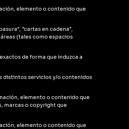
rmación, elemento o contenido que
 basura", "cartas en cadena",
s áreas (tales como espacios
inexactos de forma que induzca a
s distintos servicios y/o contenidos
formación, elemento o contenido que
es, marcas o copyright que
rmación, elemento o contenido que