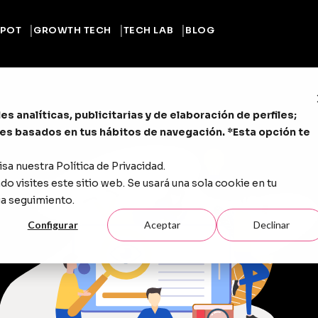
POT
GROWTH TECH
TECH LAB
BLOG
s analíticas, publicitarias y de elaboración de perfiles;
les basados en tus hábitos de navegación. *Esta opción te
isa nuestra
Política de Privacidad
.
o visites este sitio web. Se usará una sola cookie en tu
ga seguimiento.
Configurar
Aceptar
Declinar