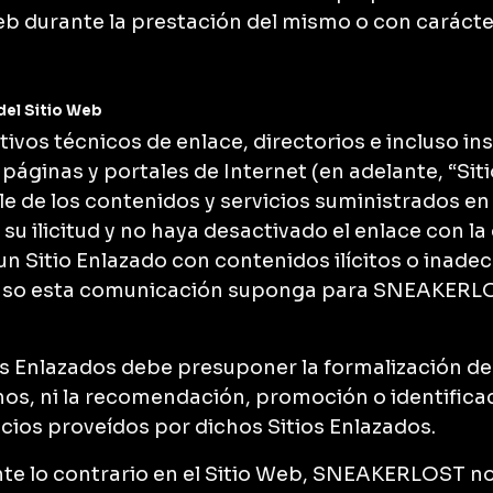
Web durante la prestación del mismo o con carácte
del Sitio Web
tivos técnicos de enlace, directorios e incluso 
páginas y portales de Internet (en adelante, “Siti
de los contenidos y servicios suministrados en l
u ilicitud y no haya desactivado el enlace con la 
 un Sitio Enlazado con contenidos ilícitos o inad
so esta comunicación suponga para SNEAKERLOST 
tios Enlazados debe presuponer la formalización 
smos, ni la recomendación, promoción o identifi
cios proveídos por dichos Sitios Enlazados.
e lo contrario en el Sitio Web, SNEAKERLOST no 