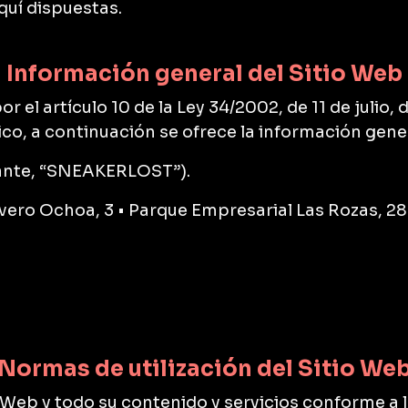
quí dispuestas.
Información general del Sitio Web
 el artículo 10 de la Ley 34/2002, de 11 de julio, d
co, a continuación se ofrece la información gener
ante, “SNEAKERLOST”).
evero Ochoa, 3 • Parque Empresarial Las Rozas, 2
Normas de utilización del Sitio We
io Web y todo su contenido y servicios conforme a lo