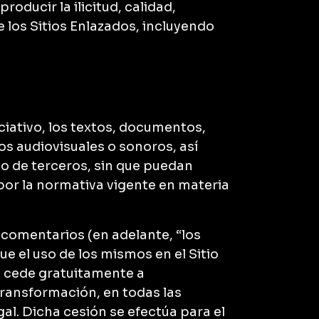
oducir la ilicitud, calidad,
de los Sitios Enlazados, incluyendo
iativo, los textos, documentos,
os audiovisuales o sonoros, así
o de terceros, sin que puedan
or la normativa vigente en materia
o comentarios (en adelante, “los
e el uso de los mismos en el Sitio
o cede gratuitamente a
ransformación, en todas las
al. Dicha cesión se efectúa para el