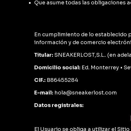
Que asume todas las obligaciones a
En cumplimiento de lo establecido por
información y de comercio electróni
Titular:
SNEAKERLOST,S.L.. (en adel
Domicilio social:
Ed. Monterrey • S
CIF.:
B86455284
E-mail:
hola@sneakerlost.com
Datos registrales:
El Usuario se obliga a utilizar el Sit