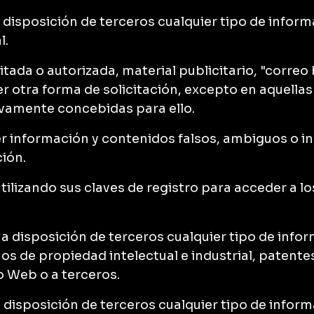
 a disposición de terceros cualquier tipo de info
l.
itada o autorizada, material publicitario, "correo
er otra forma de solicitación, excepto en aquella
ivamente concebidas para ello.
ier información y contenidos falsos, ambiguos o 
ción.
tilizando sus claves de registro para acceder a lo
er a disposición de terceros cualquier tipo de in
os de propiedad intelectual e industrial, patent
io Web o a terceros.
 a disposición de terceros cualquier tipo de info