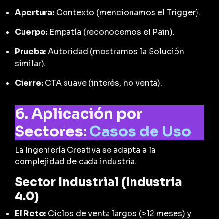
Apertura:
Contexto (mencionamos el Trigger).
Cuerpo:
Empatía (reconocemos el Pain).
Prueba:
Autoridad (mostramos la Solución
similar).
Cierre:
CTA suave (interés, no venta).
6. Aplicación por
Sectores:
Casos de Uso
La Ingeniería Creativa se adapta a la
complejidad de cada industria.
Sector Industrial (Industria
4.0)
El Reto:
Ciclos de venta largos (>12 meses) y