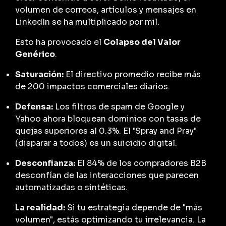
volumen de correos, artículos y mensajes en
LinkedIn se ha multiplicado por mil.
Esto ha provocado el
Colapso del Valor
Genérico
.
Saturación:
El directivo promedio recibe más
de 200 impactos comerciales diarios.
Defensa:
Los filtros de spam de Google y
Yahoo ahora bloquean dominios con tasas de
quejas superiores al 0.3%. El "Spray and Pray"
(disparar a todos) es un suicidio digital.
Desconfianza:
El 84% de los compradores B2B
desconfían de las interacciones que parecen
automatizadas o sintéticas.
La realidad:
Si tu estrategia depende de "más
volumen", estás optimizando tu irrelevancia. La