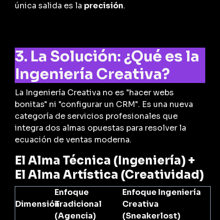
única salida es la
precisión
.
3. La Solución: ¿Qué es la
Ingeniería Creativa?
La Ingeniería Creativa no es "hacer webs
bonitas" ni "configurar un CRM". Es una nueva
categoría de servicios profesionales que
integra dos almas opuestas para resolver la
ecuación de ventas moderna.
El Alma Técnica (Ingeniería) +
El Alma Artística (Creatividad)
Enfoque
Enfoque Ingeniería
Dimensión
Tradicional
Creativa
(Agencia)
(Sneakerlost)