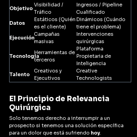
Visibilidad /
Ingresos / Pipeline
Objetivo
Tráfico
Cualificado
Estáticos (Quién
Dinámicos (Cuándo
Datos
es el cliente)
tiene el problema)
Campañas
Intervenciones
Ejecución
masivas
quirúrgicas
Plataforma
Herramientas de
Tecnología
Propietaria de
terceros
Inteligencia
Creativos y
Creative
Talento
Ejecutivos
Technologists
El Principio de Relevancia
Quirúrgica
Solo tenemos derecho a interrumpir a un
prospecto si tenemos una solución específica
para un dolor que está sufriendo
hoy
.