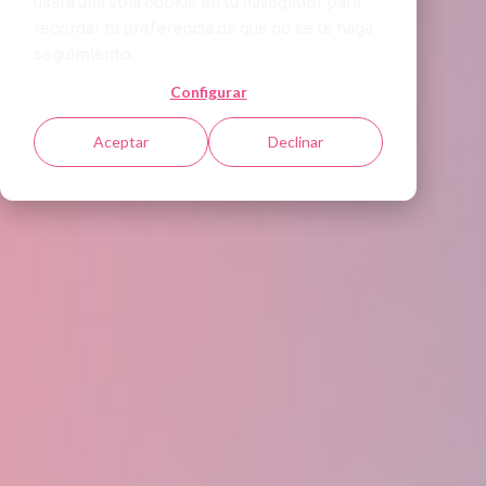
usará una sola cookie en tu navegador para
recordar tu preferencia de que no se te haga
seguimiento.
Configurar
Aceptar
Declinar