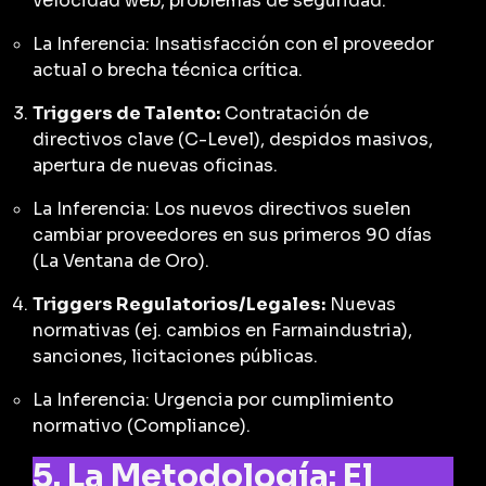
velocidad web, problemas de seguridad.
La Inferencia:
Insatisfacción con el proveedor
actual o brecha técnica crítica.
Triggers de Talento:
Contratación de
directivos clave (C-Level), despidos masivos,
apertura de nuevas oficinas.
La Inferencia:
Los nuevos directivos suelen
cambiar proveedores en sus primeros 90 días
(La Ventana de Oro).
Triggers Regulatorios/Legales:
Nuevas
normativas (ej. cambios en Farmaindustria),
sanciones, licitaciones públicas.
La Inferencia:
Urgencia por cumplimiento
normativo (Compliance).
5. La Metodología: El