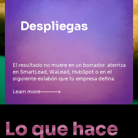
Despliegas
El resultado no muere en un borrador: aterriza
en SmartLead, WaLead, HubSpot o en el
siguiente eslabón que tu empresa defina.
Learn more
Lo que hace