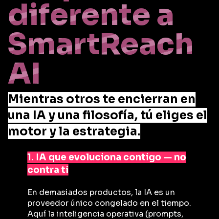
diferente a
SmartReach
AI
Mientras otros te encierran en
una IA y una filosofía, tú eliges el
motor y la estrategia.
1. IA que evoluciona contigo — no
contra ti
En demasiados productos, la IA es un
proveedor único congelado en el tiempo.
Aquí la inteligencia operativa (prompts,