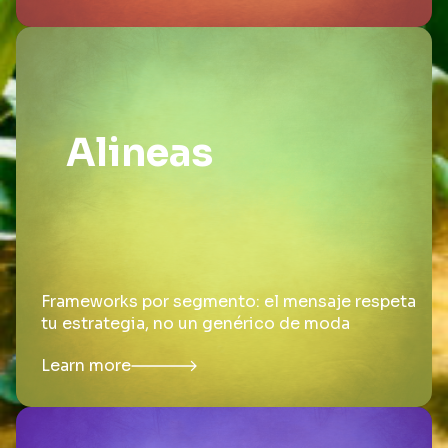
Alineas
Frameworks por segmento: el mensaje respeta
tu estrategia, no un genérico de moda
Learn more