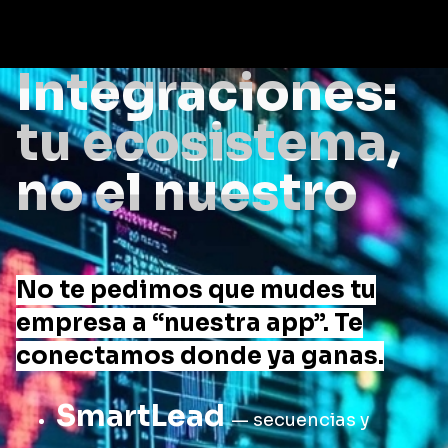
Integraciones:
tu ecosistema,
no el nuestro
No te pedimos que mudes tu
empresa a “nuestra app”. Te
conectamos donde ya ganas.
SmartLead
— secuencias y