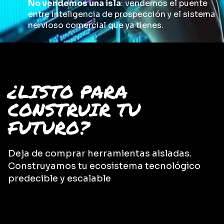
No vendemos una isla
: vendemos el puente
entre inteligencia de prospección y el sistema
nervioso comercial que ya tienes.
¿LISTO PARA
CONSTRUIR TU
FUTURO?
Deja de comprar herramientas aisladas.
Construyamos tu ecosistema tecnológico
predecible y escalable
CONTACTO