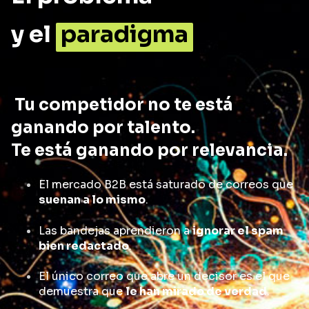
y el
paradigma
Tu competidor no te está
ganando por talento.
Te está ganando por relevancia.
El mercado B2B está saturado de correos que
suenan a lo mismo
.
Las bandejas aprendieron a
ignorar el spam
bien redactado
.
El único correo que abre un decisor es el que
demuestra que
le han mirado de verdad
.