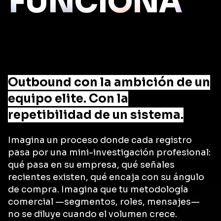
FUNCIONA
Outbound con la ambición de un
equipo elite. Con la
repetibilidad de un sistema.
Imagina un proceso donde cada registro
pasa por una mini-investigación profesional:
qué pasa en su empresa, qué señales
recientes existen, qué encaja con su ángulo
de compra. Imagina que tu metodología
comercial —segmentos, roles, mensajes—
no se diluye cuando el volumen crece.