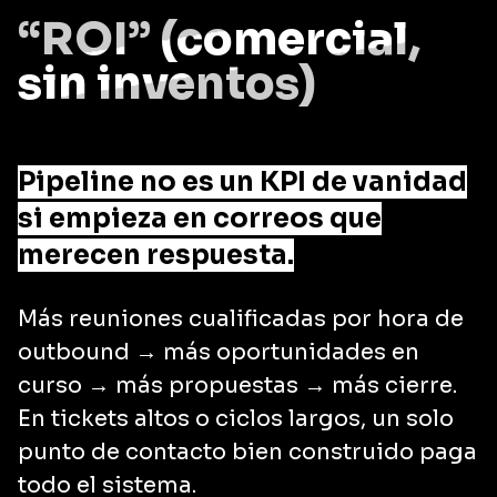
“ROI” (comercial,
sin inventos)
Pipeline no es un KPI de vanidad
si empieza en correos que
merecen respuesta.
Más reuniones cualificadas por hora de
outbound → más oportunidades en
curso → más propuestas → más cierre.
En tickets altos o ciclos largos, un solo
punto de contacto bien construido paga
todo el sistema.