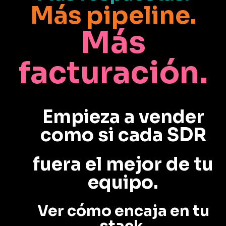
Más pipeline.
Más
facturación.
Empieza a vender
como si cada SDR
fuera el mejor de tu
equipo.
Ver cómo encaja en tu
stack.