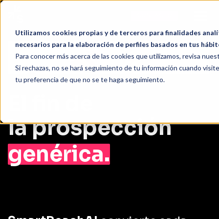
CONTACTO
Utilizamos cookies propias y de terceros para finalidades analít
SmartReach AI
SmartReach AI
necesarios para la elaboración de perfiles basados en tus hábi
Para conocer más acerca de las cookies que utilizamos, revisa nues
Si rechazas, no se hará seguimiento de tu información cuando visite
tu preferencia de que no se te haga seguimiento.
El fin de
la prospección
genérica.