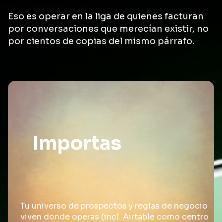
Eso es operar en la liga de quienes facturan
por conversaciones que merecían existir, no
por cientos de copias del mismo párrafo.
Importas
Tu universo de prospectos y reglas de negocio
viven donde operas (incl. Airtable como centro