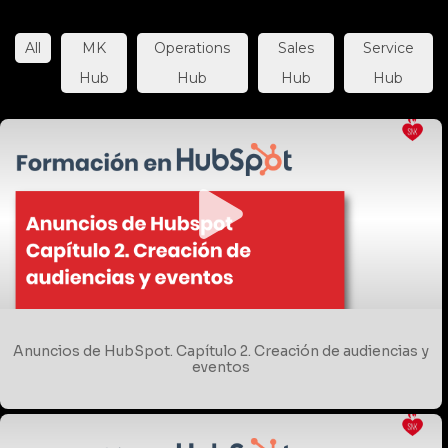
All
MK
Operations
Sales
Service
Hub
Hub
Hub
Hub
Anuncios de HubSpot. Capítulo 2. Creación de audiencias y
eventos