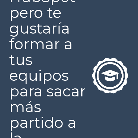
pero te
gustaría
formar a
tus
equipos
para sacar
más
partido a