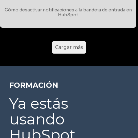
Cómo desactivar notificaciones a la bandeja de entrada en
HubSpot
Cargar más
FORMACIÓN
Ya estás
usando
HubSpot