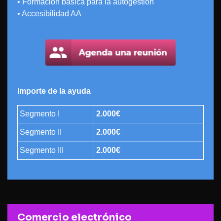
• Formación básica para la autogestión
• Accesibilidad AA
Importe de la ayuda
Segmento I
2.000€
Segmento II
2.000€
Segmento III
2.000€
Comercio electrónico