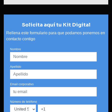
Solicita aquí tu Kit Digital
Rellena este formulario para que podamos ponernos en
contacto contigo
Nombre
Apellido
Email corporativo
Número de teléfono