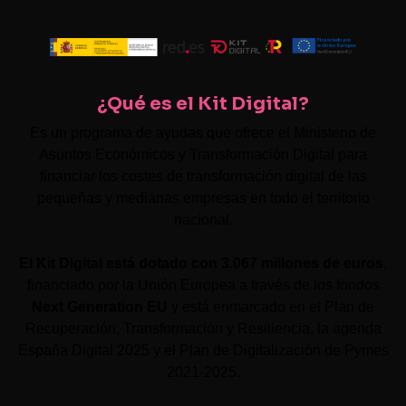
¿Qué es el Kit Digital?
Es un programa de ayudas que ofrece el Ministerio de
Asuntos Económicos y Transformación Digital para
financiar los costes de transformación digital de las
pequeñas y medianas empresas en todo el territorio
nacional.
El Kit Digital está dotado con 3.067 millones de euros
,
financiado por la Unión Europea a través de los fondos
Next Generation EU
y está enmarcado en el Plan de
Recuperación, Transformación y Resiliencia, la agenda
España Digital 2025 y el Plan de Digitalización de Pymes
2021-2025.