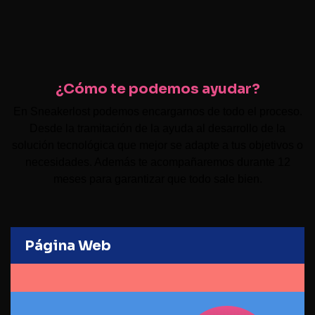
¿Cómo te podemos ayudar?
En Sneakerlost podemos encargarnos de todo el proceso.
Desde la tramitación de la ayuda al desarrollo de la
solución tecnológica que mejor se adapte a tus objetivos o
necesidades. Además te acompañaremos durante 12
meses para garantizar que todo sale bien.
Página Web