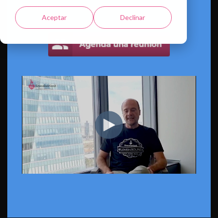
competitiva.
Aceptar
Declinar