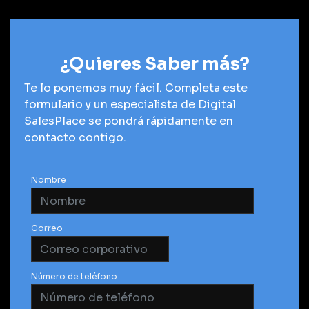
¿Quieres Saber más?
Te lo ponemos muy fácil. Completa este
formulario y un especialista de Digital
SalesPlace se pondrá rápidamente en
contacto contigo.
Nombre
Correo
Número de teléfono