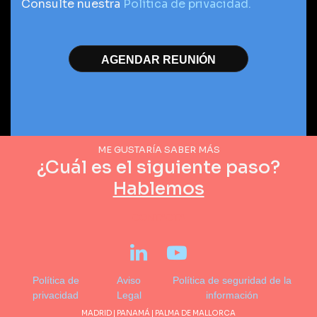
Consulte nuestra
Política de privacidad.
ME GUSTARÍA SABER MÁS
¿Cuál es el siguiente paso?
Hablemos
CONTACTA
Política de
Aviso
Política de seguridad de la
privacidad
Legal
información
MADRID | PANAMÁ | PALMA DE MALLORCA