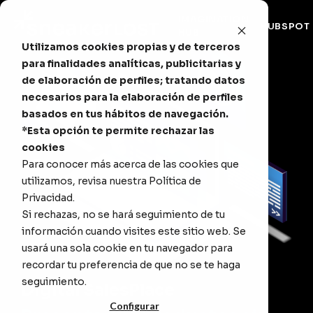
IMAGINATION
HUBSPOT
HUB
Utilizamos cookies propias y de terceros
para finalidades analíticas, publicitarias y
de elaboración de perfiles; tratando datos
necesarios para la elaboración de perfiles
basados en tus hábitos de navegación.
*Esta opción te permite rechazar las
cookies
Para conocer más acerca de las cookies que
utilizamos, revisa nuestra
Política de
Privacidad
.
Si rechazas, no se hará seguimiento de tu
información cuando visites este sitio web. Se
usará una sola cookie en tu navegador para
recordar tu preferencia de que no se te haga
seguimiento.
Digital SalesPlace
Configurar