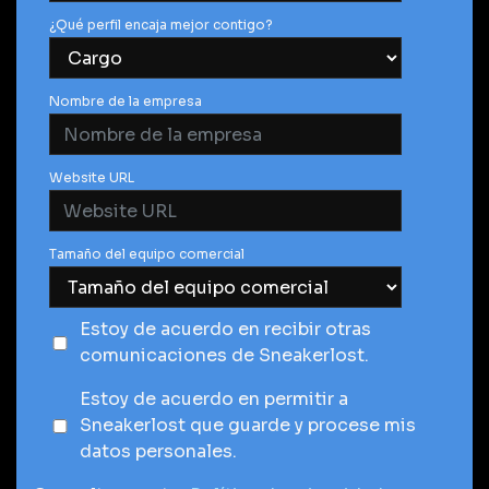
¿Qué perfil encaja mejor contigo?
Nombre de la empresa
Website URL
Tamaño del equipo comercial
Estoy de acuerdo en recibir otras
comunicaciones de Sneakerlost.
Estoy de acuerdo en permitir a
Sneakerlost que guarde y procese mis
datos personales.