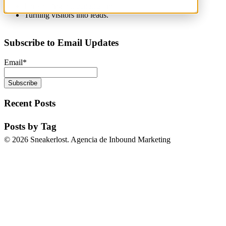
For spelling out
benefits
and
Turning visitors into leads.
Subscribe to Email Updates
Email
*
Recent Posts
Posts by Tag
© 2026 Sneakerlost. Agencia de Inbound Marketing