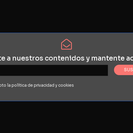
te a nuestros contenidos
y mantente a
to la política de privacidad y cookies