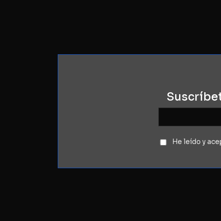
Suscríbe
He leído y acep