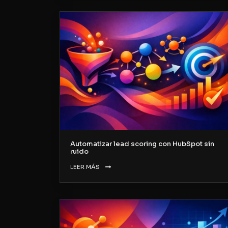
Automatizar lead scoring con HubSpot sin
ruido
LEER MÁS