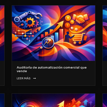
Auditoría de automatización comercial que
vende
LEER MÁS