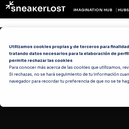
IMAGINATION HUB
IMAGINATION HUB
HUB
HUB
Utilizamos cookies propias y de terceros para finalidade
tratando datos necesarios para la elaboración de perfi
permite rechazar las cookies
Para conocer más acerca de las cookies que utilizamos, rev
Si rechazas, no se hará seguimiento de tu información cuand
navegador para recordar tu preferencia de que no se te ha