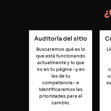
¿
Auditoría del sitio
C
Buscaremos qué es lo
L
que está funcionando
actualmente y lo que
no en tu página –y en
c
las de tu
u
competencia– e
su
identificaremos las
prioridades para el
cambio.