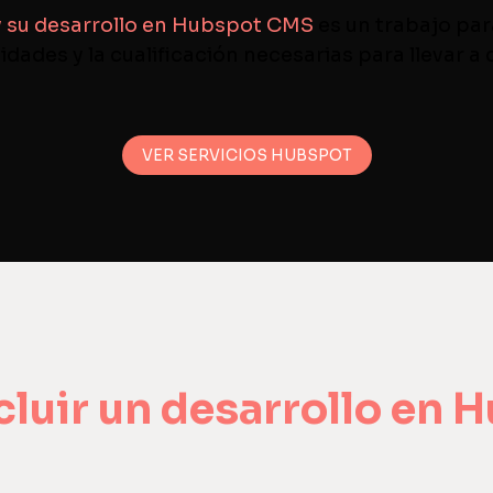
 su desarrollo en Hubspot CMS
es un trabajo par
idades y la cualificación necesarias para llevar a
VER SERVICIOS HUBSPOT
cluir un desarrollo en