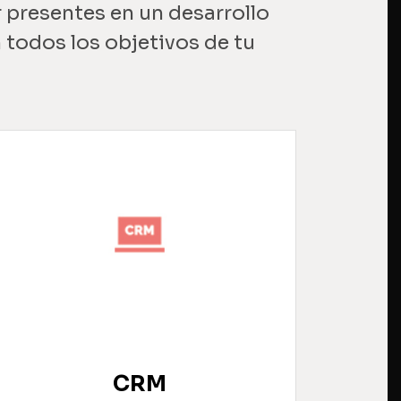
presentes en un desarrollo
 todos los objetivos de tu
CRM