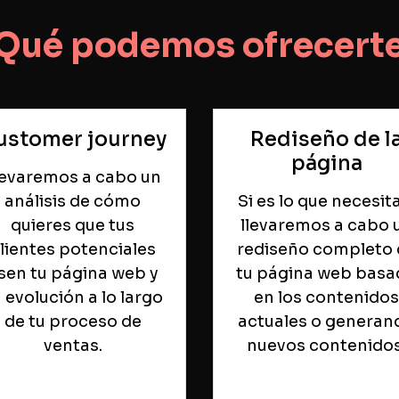
Qué podemos ofrecert
ustomer journey
Rediseño de l
página
levaremos a cabo un
análisis de cómo
Si es lo que necesit
quieres que tus
llevaremos a cabo 
lientes potenciales
rediseño completo 
sen tu página web y
tu página web basa
 evolución a lo largo
en los contenidos
de tu proceso de
actuales o generan
ventas.
nuevos contenidos