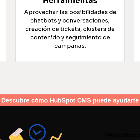
Herramientas
Aprovechar las posibilidades de
chatbots y conversaciones,
creación de tickets, clusters de
contenido y seguimiento de
campañas.
Descubre cómo HubSpot CMS puede ayudarte
Mikel Zubizarr