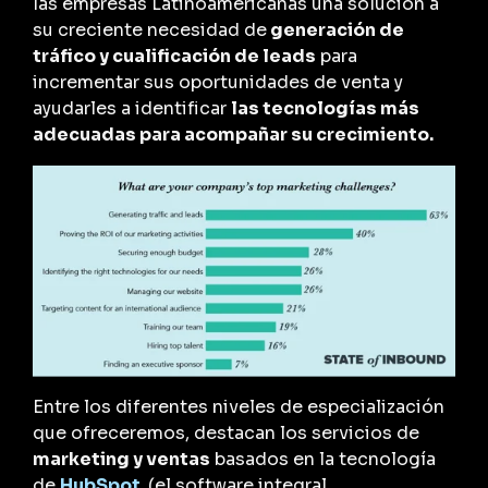
las empresas Latinoamericanas una solución a
su creciente necesidad de
generación de
tráfico y cualificación de leads
para
incrementar sus oportunidades de venta y
ayudarles a identificar
las tecnologías más
adecuadas para acompañar su crecimiento.
Entre los diferentes niveles de especialización
que ofreceremos, destacan los servicios de
marketing y ventas
basados en la tecnología
de
HubSpot
,
(el software integral