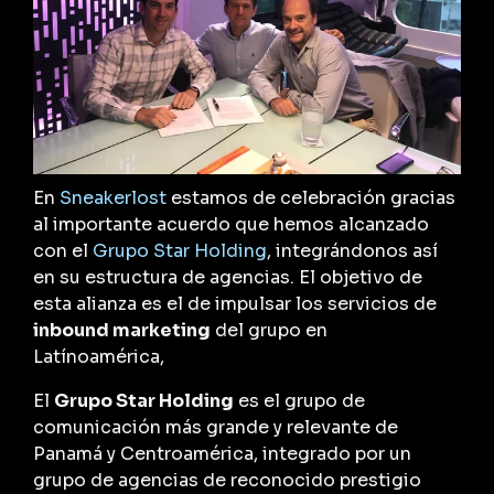
En
Sneakerlost
estamos de celebración gracias
al importante acuerdo que hemos alcanzado
con el
Grupo Star Holding
, integrándonos así
en su estructura de agencias. El objetivo de
esta alianza es el de impulsar los servicios de
inbound marketing
del grupo en
Latínoamérica,
El
Grupo Star Holding
es el
grupo de
comunicación
más grande y relevante de
Panamá y Centroamérica, i
ntegrado por
un
grupo de agencias de reconocido prestigio