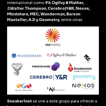
internacional como
P4 Ogilvy & Mather,
J.Walter Thompson, Cerebro|Y&R, Nexos,
Mindshare, MEC, Wunderman, Burson
Masteller, AJI y Geometry
, entre otras.
Sneakerlost
se une a este grupo para ofrecer
a