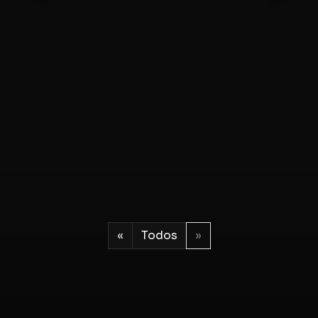
«
Todos
»