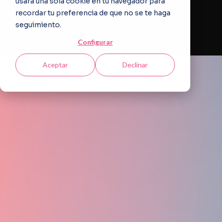
usará una sola cookie en tu navegador para
recordar tu preferencia de que no se te haga
seguimiento.
Configurar
Aceptar
Declinar