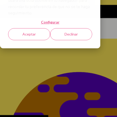
usará una sola cookie en tu navegador para
recordar tu preferencia de que no se te haga
seguimiento.
Configurar
Aceptar
Declinar