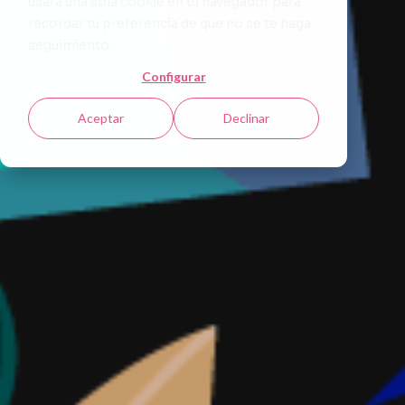
usará una sola cookie en tu navegador para
recordar tu preferencia de que no se te haga
seguimiento.
Configurar
Aceptar
Declinar