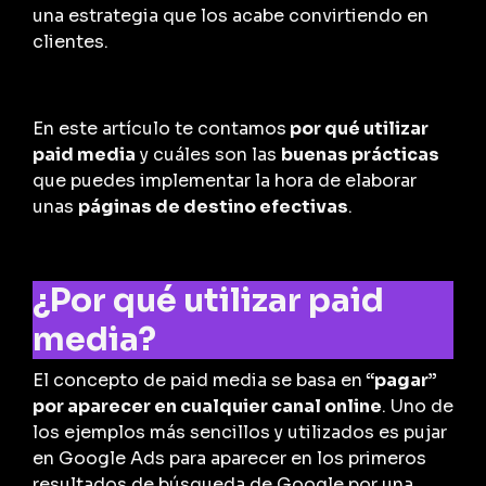
una estrategia que los acabe convirtiendo en
clientes.
En este artículo te contamos
por qué utilizar
paid media
y cuáles son las
buenas prácticas
que puedes implementar la hora de elaborar
unas
páginas de destino efectivas
.
¿Por qué utilizar paid
media?
El concepto de paid media se basa en
“pagar”
por aparecer en cualquier canal online
. Uno de
los ejemplos más sencillos y utilizados es pujar
en Google Ads para aparecer en los primeros
resultados de búsqueda de Google por una