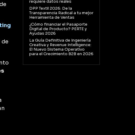
requiere datos reales
 de
DPP Textil 2026: De la
Transparencia Radical a tu mejor
Herramienta de Ventas
¿Cómo financiar el Pasaporte
ting
Digital de Producto? PERTE y
Ayudas 2026
La Guía Definitiva de Ingeniería
 de
Creativa y Revenue Intelligence:
El Nuevo Sistema Operativo
para el Crecimiento B2B en 2026
ento
es
a
an