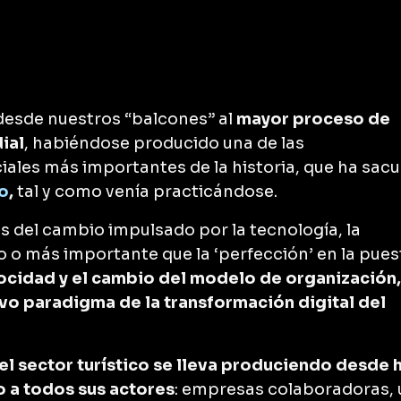
desde nuestros “balcones” al
mayor proceso de
ial
, habiéndose producido una de las
ales más importantes de la historia, que ha sac
co
,
tal y como venía practicándose.
 del cambio impulsado por la tecnología, la
o o más importante que la ‘perfección’ en la pues
ocidad y el cambio del modelo de organización,
evo paradigma de la transformación digital del
 el sector turístico se lleva produciendo desde 
o a todos sus actores
: empresas colaboradoras,