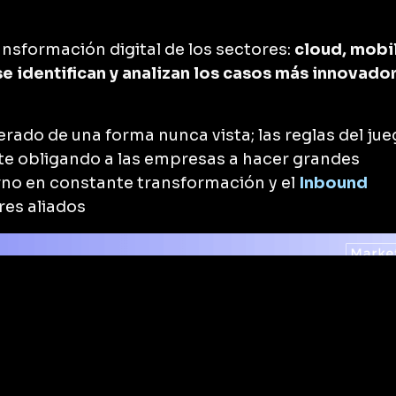
ransformación digital de los sectores:
cloud, mobi
 se identifican y analizan los casos más innovado
erado de una forma nunca vista; las reglas del ju
e obligando a las empresas a hacer grandes
rno en constante transformación y el
Inbound
es aliados