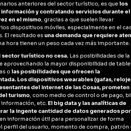
arios anteriores del sector turístico, es que
los
 información y contratando servicios durante el
vez en el mismo
, gracias a que suelen llevar
s dispositivos móviles, especialmente en el ca
. El resultado es
una demanda que requiere ate
tima hora tienen un peso cada vez más importante.
l sector turístico no cesa.
Las posibilidades de la
 aprovechando la mayor disponibilidad de table
tas o
las posibilidades que ofrecen la
ntada. Los dispositivos wearables (gafas, reloje
esentantes del Internet de las Cosas, prometen
del turismo
, como medio de control o de pago, bi
 información, etc.
El big data y las analíticas de
urar la ingente cantidad de datos generados por
 en información útil para personalizar de forma
el perfil del usuario, momento de compra, patrón