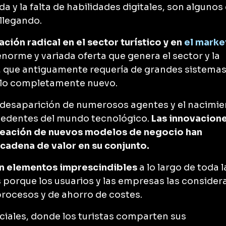
da y la falta de habilidades digitales, son algunos
llegando.
ción radical en el sector turístico y en
el marke
norme y variada oferta que genera el sector y la
, que antiguamente requería de grandes sistemas
elo completamente nuevo.
 desaparición de numerosos agentes y el nacimi
cedentes del mundo tecnológico.
Las innovacion
 creación de nuevos modelos de negocio han
cadena de valor en su conjunto.
 son elementos imprescindibles
a lo largo de toda l
s porque los usuarios y las empresas las consider
procesos y de ahorro de costes.
ciales, donde los turistas comparten sus