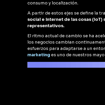
consumo y localización.
A partir de estos ejes se define la t
social e Internet de las cosas (IoT)
representativos.
El ritmo actual de cambio se ha acel
los negocios cambian continuament
esfuerzos para adaptarse a un ento
marketing
es uno de nuestros mayor