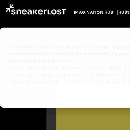
IMAGINATION HUB
HUBS
Utilizamos cookies propias y de terceros para finalidade
tratando datos necesarios para la elaboración de perfi
permite rechazar las cookies
Para conocer más acerca de las cookies que utilizamos, rev
Si rechazas, no se hará seguimiento de tu información cuand
navegador para recordar tu preferencia de que no se te ha