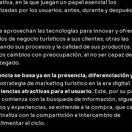
tiva, en la que juegan un papel esencial los
izadas por los usuarios, antes, durante y después
e aprovechan las tecnologías para innovar y ofre
s de negocio turísticos a sus clientes; otras las
ando sus procesos y la calidad de sus productos.
os cambios con preocupación, al no ser capaz de
ezagado.
cia se basa ya en la presencia, diferenciación 
estrategia de marketing turístico en la era digital.
riencias atractivas para el usuario.
Este, por su p
e comienza con la búsqueda de información, sigu
os y experiencias, se extiende a la compra, que c
 finaliza con la compartición e intercambio de
limentar el ciclo.