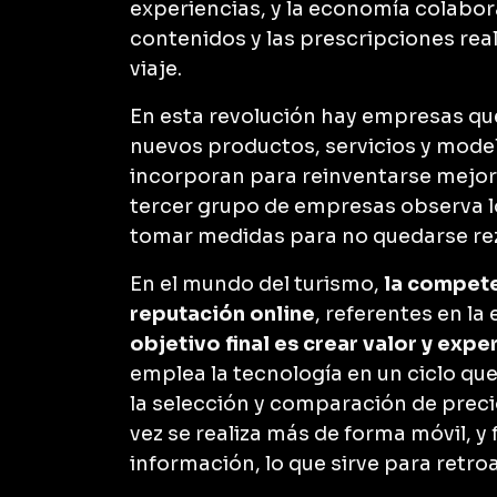
experiencias, y la economía colabora
contenidos y las prescripciones real
viaje.
En esta revolución hay empresas qu
nuevos productos, servicios y modelo
incorporan para reinventarse mejor
tercer grupo de empresas observa l
tomar medidas para no quedarse r
En el mundo del turismo,
la competen
reputación online
, referentes en la 
objetivo final es crear valor y expe
emplea la tecnología en un ciclo qu
la selección y comparación de preci
vez se realiza más de forma móvil, y
información, lo que sirve para retroa