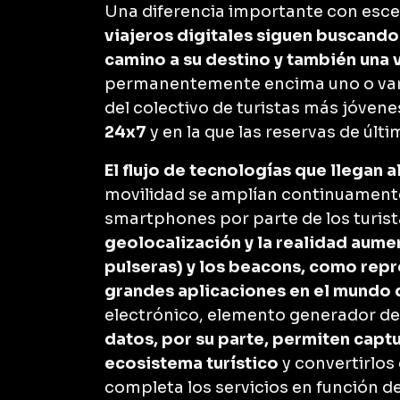
Una diferencia importante con escen
viajeros digitales siguen buscando
camino a su destino y también una 
permanentemente encima uno o vario
del colectivo de turistas más jóvenes
24x7
y en la que las reservas de úl
El flujo de tecnologías que llegan a
movilidad se amplían continuamente
smartphones por parte de los turis
geolocalización y la realidad aume
pulseras) y los beacons, como repr
grandes aplicaciones en el mundo 
electrónico, elemento generador de
datos, por su parte, permiten capt
ecosistema turístico
y convertirlos
completa los servicios en función d