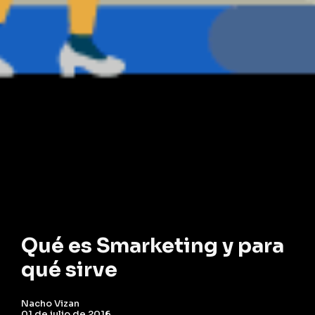
Qué es Smarketing y para
qué sirve
Nacho Vizan
01 de julio de 2016