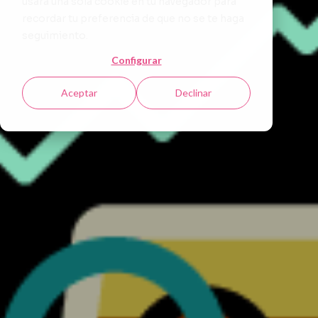
usará una sola cookie en tu navegador para
recordar tu preferencia de que no se te haga
seguimiento.
Configurar
Aceptar
Declinar