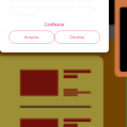
usará una sola cookie en tu navegador para
recordar tu preferencia de que no se te haga
seguimiento.
Configurar
Aceptar
Declinar