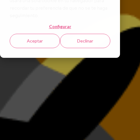
usará una sola cookie en tu navegador para
recordar tu preferencia de que no se te haga
seguimiento.
Configurar
Aceptar
Declinar