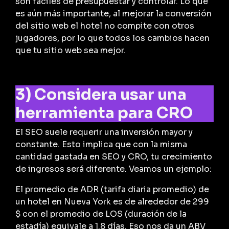
son fáciles de presupuestar y controlar. Lo que
es aún más importante, al mejorar la conversión
del sitio web el hotel no compite con otros
jugadores, por lo que todos los cambios hacen
que tu sitio web sea mejor.
3) Considera usar una
herramienta para CRO
El SEO suele requerir una inversión mayor y
constante. Esto implica que con la misma
cantidad gastada en SEO y CRO, tu crecimiento
de ingresos será diferente. Veamos un ejemplo:
El promedio de ADR (tarifa diaria promedio) de
un hotel en Nueva York es de alrededor de 299
$ con el promedio de LOS (duración de la
estadía) equivale a 1.8 días. Eso nos da un ABV