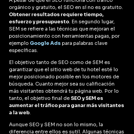
A pesar de que el SEO funciona con tráfico
orgánico y gratuito, el SEO en sí no es gratuito.
Obtener resultados requiere tiempo,
esfuerzo y presupuesto
. En segundo lugar,
SEM se refiere a las técnicas que mejoran el
posicionamiento con herramientas pagas, por
ejemplo
Google Ads
para palabras clave
específicas.
El objetivo tanto de SEO como de SEM es
garantizar que el sitio web de tu hotel esté lo
mejor posicionado posible en los motores de
búsqueda. Cuanto mejor sea su calificación
más visitantes obtendrá tu página web. Por lo
tanto, el objetivo final de
SEO y SEM es
aumentar el tráfico para ganar más visitantes
a la web
.
Aunque SEO y SEM no son lo mismo, la
diferencia entre ellos es sutil. Algunas técnicas