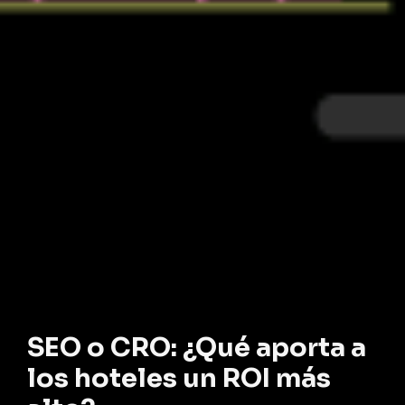
SEO o CRO: ¿Qué aporta a
los hoteles un ROI más