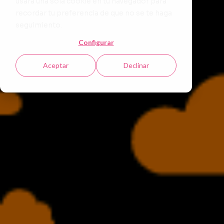
usará una sola cookie en tu navegador para
recordar tu preferencia de que no se te haga
seguimiento.
Configurar
Aceptar
Declinar