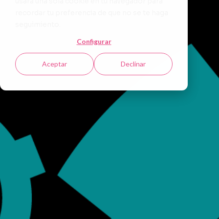
usará una sola cookie en tu navegador para
recordar tu preferencia de que no se te haga
seguimiento.
Configurar
Aceptar
Declinar